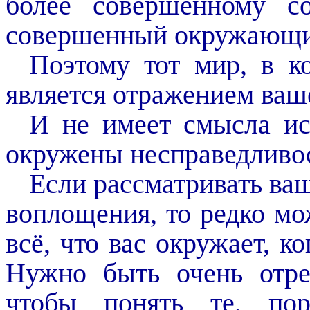
более совершенному со
совершенный окружающи
Поэтому тот мир, в к
является отражением ваш
И не имеет смысла ис
окружены несправедливос
Если рассматривать ваш
воплощения, то редко м
всё, что вас окружает, к
Нужно быть очень отр
чтобы понять те, пор