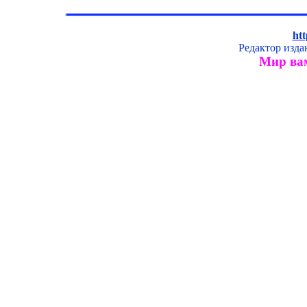
htt
Редактор изд
Мир вам