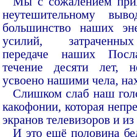
Мы с сожалением при
неутешительному выво
большинство наших эн
усилий, затраченн
передаче наших Посл
течение десяти лет, 
усвоено нашими чела, на
Слишком слаб наш голо
какофонии, которая непр
экранов телевизоров и из
И это ещё половина бе