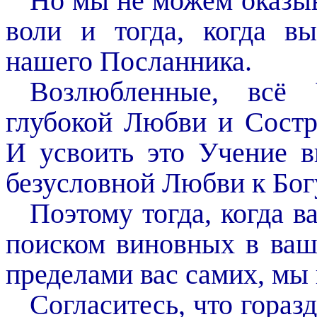
Но мы не можем оказы
воли и тогда, когда вы
нашего Посланника.
Возлюбленные, всё 
глубокой Любви и Состр
И усвоить это Учение 
безусловной Любви к Бог
Поэтому тогда, когда 
поиском виновных в ваш
пределами вас самих, мы
Согласитесь, что гораз