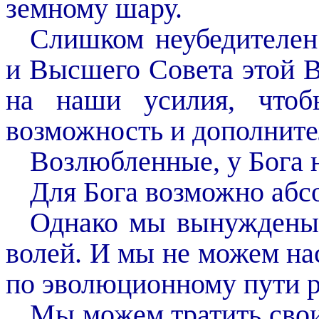
земному шару.
Слишком неубедителен
и Высшего Совета этой В
на наши усилия, чтоб
возможность и дополните
Возлюбленные, у Бога 
Для Бога возможно абс
Однако мы вынуждены 
волей. И мы не можем нас
по эволюционному пути р
Мы можем тратить свои