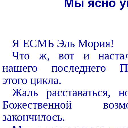
Мы ясно у
Я ЕСМЬ Эль
Мория
!
Что ж, вот и наста
нашего последнего П
этого цикла.
Жаль расставаться, н
Божественной возмо
закончилось.