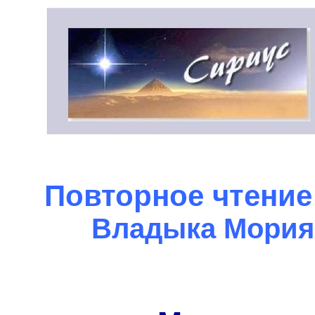
Повторное чтение
Владыка
Мория