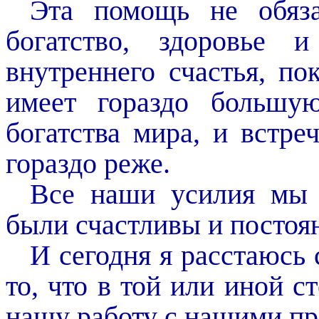
Эта помощь не обяза
богатство, здоровье 
внутреннего счастья, п
имеет гораздо большу
богатства мира, и встре
гораздо реже.
Все наши усилия мы 
были счастливы и постоя
И сегодня я расстаюсь
то, что в той или иной 
нашу работу с нашими пр