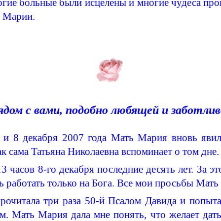
гие больные были исцелены и многие чудеса про
 Марии.
рядом с вами, подобно любящей и заботли
, и 8 декабря 2007 года Мать Мария вновь явил
как сама Татьяна Николаевна вспоминает о том дне
 часов 8-го декабря последние десять лет. За э
ть работать только на Бога. Все мои просьбы Мат
читала три раза 50-й Псалом Давида и попытал
. Мать Мария дала мне понять, что желает дать