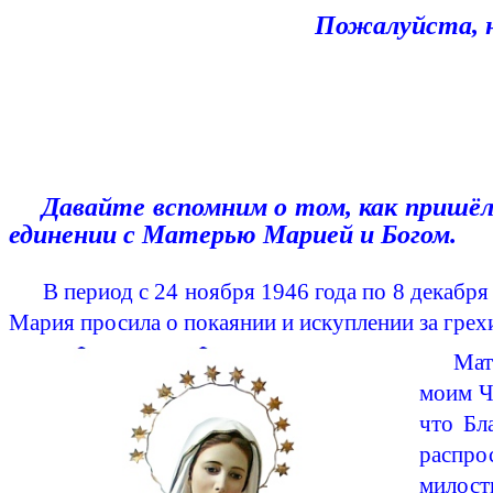
Пожалуйста, 
Давайте вспомним о том, как пришёл
единении с Матерью Марией и Богом.
В период с 24 ноября 1946 года по 8 декабр
Мария просила о покаянии и искуплении за грех
Мат
моим Ч
что Бл
распро
милост