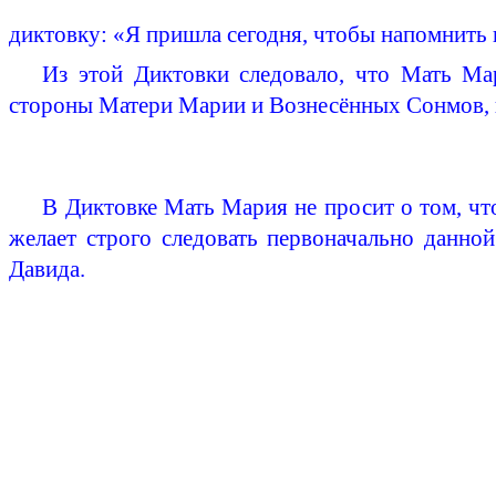
диктовку: «Я пришла сегодня, чтобы напомнить в
Из этой Диктовки следовало, что Мать М
стороны Матери Марии и Вознесённых Сонмов, к
В Диктовке Мать Мария не просит о том, чт
желает строго следовать первоначально данно
Давида.