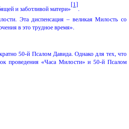
[1]
бящей и заботливой матери»
.
лости. Эта
диспенсация
– великая Милость со
чения в это трудное время».
ратно 50-й Псалом Давида. Однако для тех, что
ок проведения «Часа Милости» и 50-й Псалом