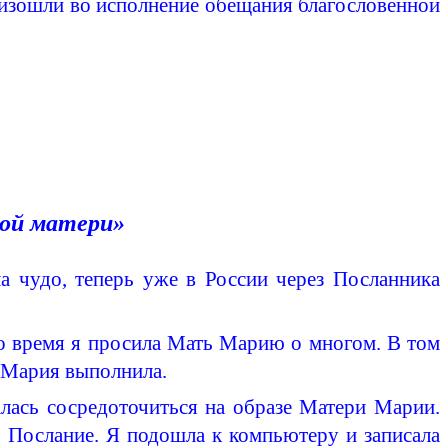
изошли во исполнение обещания благословенной
вой матери»
а чудо, теперь уже в России через Посланника
.
то время я просила Мать Марию о многом. В том
ь Мария выполнила.
ась сосредоточиться на образе Матери Марии.
 Послание. Я подошла к компьютеру и записала