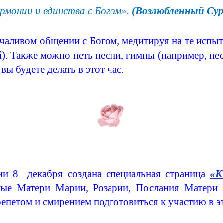
рмонии и единства с Богом».
(Возлюбленный
Су
лчаливом общении с Богом, медитируя на те испыт
). Также можно петь песни, гимны (например, пес
вы будете делать в этот час.
ии
8
декабря создана специальная страница
«К
ые Матери Марии, Розарии, Послания Матери 
епетом и смирением подготовиться к участию в э