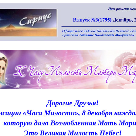
Дорогие Друзья!
нсации
«Часа Милости», 8 декабря каждого 
которую дала Возлюбленная Мать Мари
Это Великая Милость Небес!