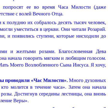
и попросят ее во время Часа Милости (даже
етствие с волей Вечного Отца.
и к полудню их собралось десять тысяч человек,
 могли уместиться в церкви. Они читали Розарий.
ви, и появились ступени, которые нисходили до
ыми и желтыми розами. Благословенная Дева
, она начала говорить мягким и любящим голосом.
ать Моего Возлюбленного Сына Иисуса. Я хочу,
вы проводили «Час Милости».
Много духовных
кто молится в течение часа». Затем она начала
 розы. Достигнув середины лестницы, она вновь
вление Веры».