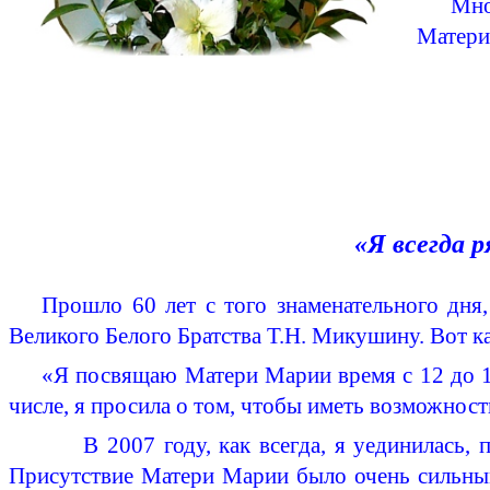
Мно
Матери
«Я всегда 
Прошло 60 лет с того знаменательного дня
Великого Белого Братства Т.Н.
Микушину
. Вот 
«Я посвящаю Матери Марии время с 12 до 13
числе, я просила о том, чтобы иметь возможнос
В 2007 году, как всегда, я уединилась, про
Присутствие Матери Марии было очень сильным