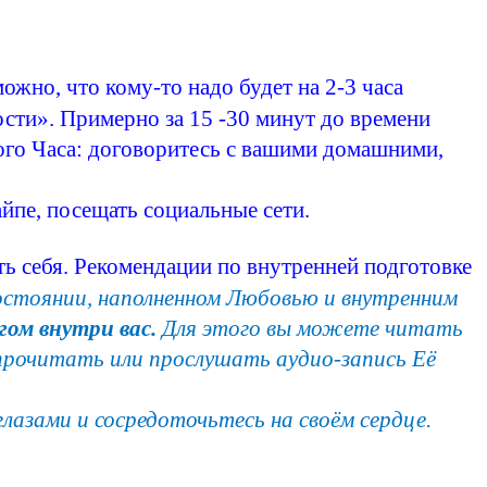
жно, что кому-то надо будет на 2-3 часа
сти». Примерно за 15 -30 минут до времени
того Часа: договоритесь с вашими домашними,
айпе
, посещать социальные сети.
ь себя. Рекомендации по внутренней подготовке
остоянии, наполненном Любовью и внутренним
гом внутри вас.
Для этого вы можете читать
прочитать или прослушать аудио-запись Её
азами и сосредоточьтесь на своём сердце.