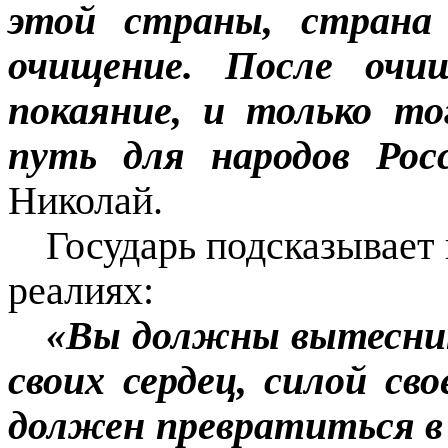
этой страны, страна
очищение. После очи
покаяние, и только т
путь для народов Рос
Николай.
Государь подсказывает 
реалиях:
«Вы должны вытеснит
своих сердец, силой св
должен превратиться в