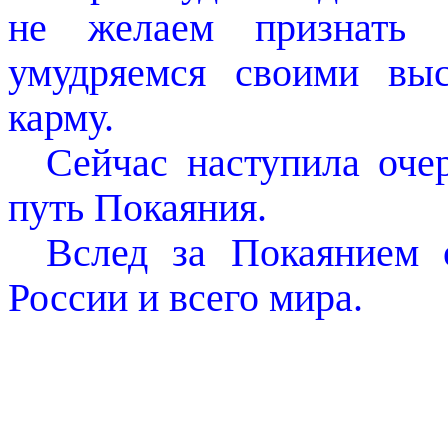
не желаем признать
умудряемся своими вы
карму.
Сейчас наступила оче
путь Покаяния.
Вслед за Покаянием 
России и всего мира.