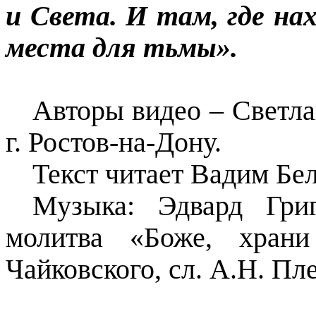
и Света. И там, где на
места для тьмы».
Авторы видео – Светл
г. Ростов-на-Дону.
Текст читает Вадим
Бе
Музыка: Эдвард Гр
молитва «Боже, храни
Чайковского, сл. А.Н. Пл