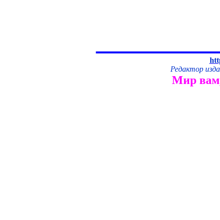
htt
Редактор изд
Мир вам,