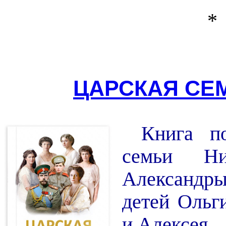
*
ЦАРСКАЯ СЕМ
Книга п
семьи Ни
Александр
детей Ольг
и Алексея.