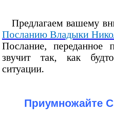
Предлагаем вашему вн
Посланию Владыки Никола
Послание, переданное п
звучит так, как будт
ситуации.
Приумножайте С