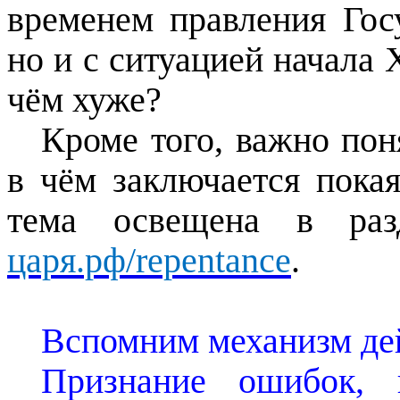
временем правления Гос
но и с ситуацией начала
чём хуже?
Кроме того, важно поня
в чём заключается покая
тема освещена в раз
царя.рф/repentance
.
Вспомним механизм де
Признание ошибок, 