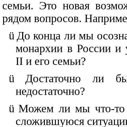
семьи. Это новая возмо
рядом вопросов. Наприме
ü
До конца ли мы осозн
монархии в России и 
II
и его семьи?
ü
Достаточно ли б
недостаточно?
ü
Можем ли мы что-то 
сложившуюся ситуаци