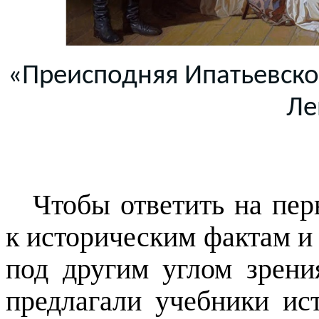
«Преисподняя
Ипатьевско
Ле
Чтобы ответить на пер
к историческим фактам и
под другим углом зрени
предлагали учебники ис