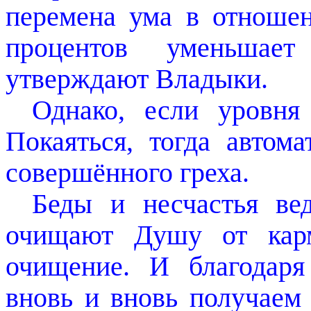
перемена ума в отноше
процентов уменьшает
утверждают Владыки.
Однако, если уровня
Покаяться, тогда автом
совершённого греха.
Беды и несчастья ве
очищают Душу от карм
очищение. И благодар
вновь и вновь получаем