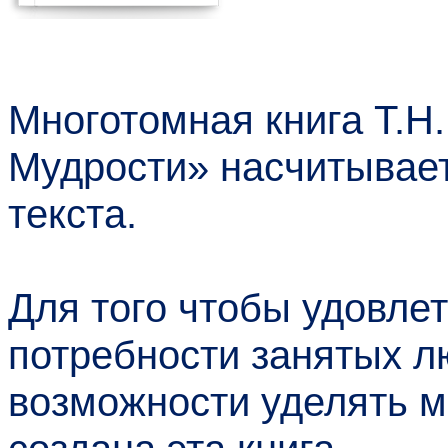
Многотомная книга Т.Н
Мудрости» насчитывает
текста.
Для того чтобы удовле
потребности занятых лю
возможности уделять м