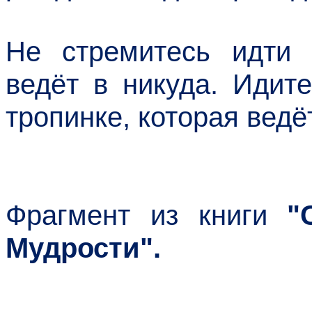
Не стремитесь идти 
ведёт в никуда. Идит
тропинке, которая ведё
Фрагмент из книги
"С
Мудрости".