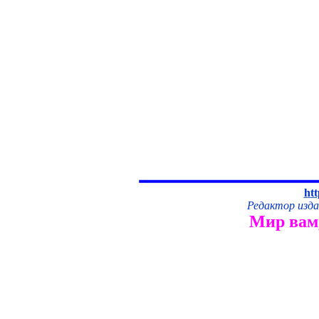
htt
Редактор изд
Мир вам,