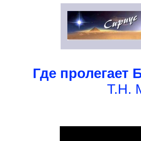
Где пролегает
Б
Т.Н.