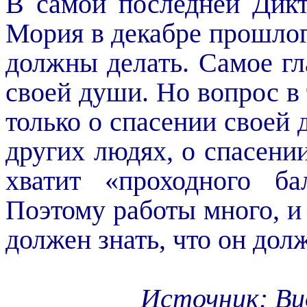
В самой последней Дикт
Мория
в декабре прошлого
должны делать. Самое гл
своей души. Но вопрос в 
только о спасении своей 
других людях, о спасени
хватит «проходного б
Поэтому работы много, и 
должен знать, что он дол
Источник: Ви