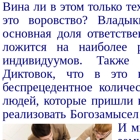
Вина ли в этом только т
это воровство? Влады
основная доля ответстве
ложится на наиболее 
индивидуумов. Также
Диктовок, что в это 
беспрецедентное количе
людей, которые пришли 
реализовать
Богоза
мысел
И м