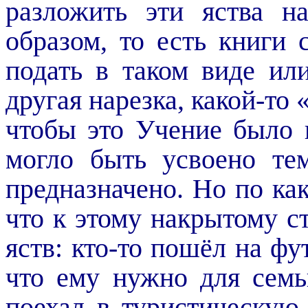
разложить эти яства н
образом, то есть книги 
подать в таком виде или
другая нарезка, какой-то
чтобы это Учение было 
могло быть усвоено те
предназначено. Но по ка
что к этому накрытому с
яств: кто-то пошёл на фу
что ему нужно для семьи
поехал в туристическую 