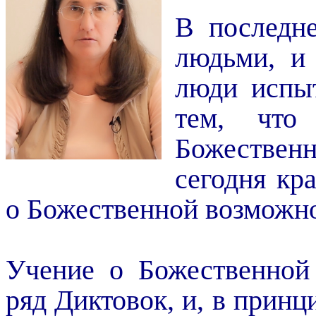
В последн
людьми, и
люди испы
тем, что
Божественн
сегодня кр
о Божественной возможн
Учение о Божественной
ряд Диктовок, и, в принц