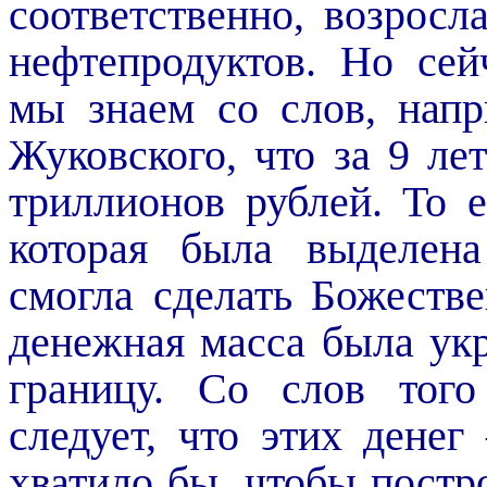
соответственно, возрос
нефтепродуктов. Но сей
мы знаем со слов, напр
Жуковского, что за 9 ле
триллионов рублей. То е
которая была выделен
смогла сделать Божестве
денежная масса была укр
границу. Со слов тог
следует, что этих денег
хватило бы, чтобы постро